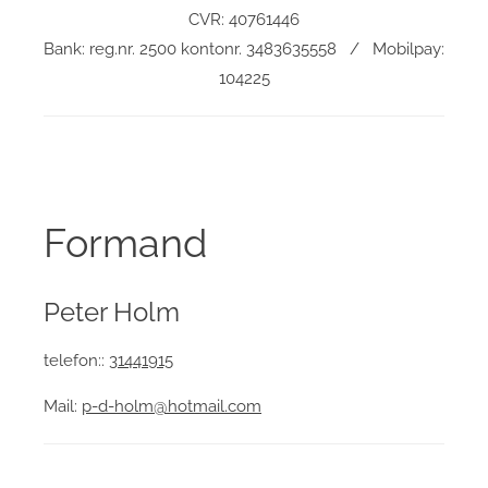
CVR: 40761446
Bank: reg.nr. 2500 kontonr. 3483635558 / Mobilpay:
104225
Formand
Peter Holm
telefon::
31441915
Mail:
p-d-holm@hotmail.com