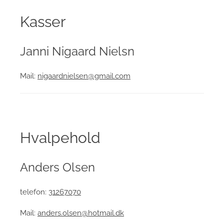
Kasser
Janni Nigaard Nielsn
Mail:
nigaardnielsen@gmail.com
Hvalpehold
Anders Olsen
telefon:
31267070
Mail:
anders.olsen@hotmail.dk