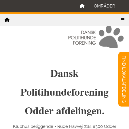
OMRÅDER
FIND LOKALAFDELING
Dansk
Politihundeforening
Odder afdelingen.
Klubhus beliggende - Rude Havvej 21B, 8300 Odder