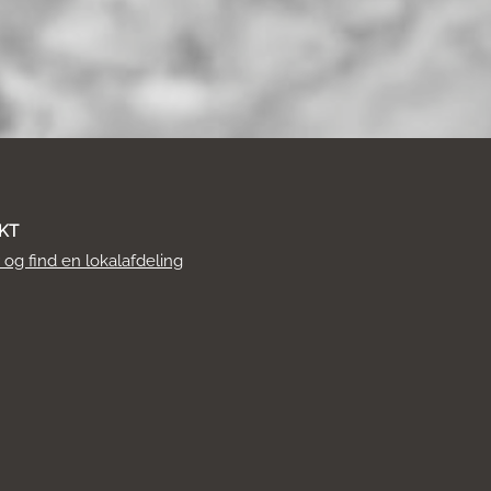
KT
r og find en lokalafdeling