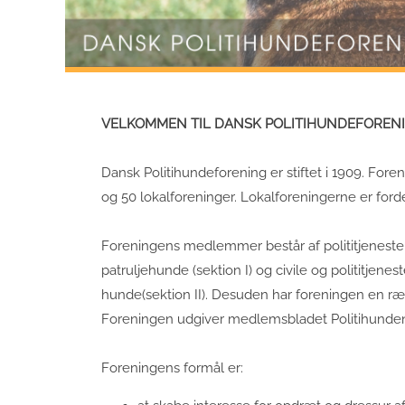
VELKOMMEN TIL DANSK POLITIHUNDEFOREN
Dansk Politihundeforening er stiftet i 1909. Fore
og 50 lokalforeninger. Lokalforeningerne er forde
Foreningens medlemmer består af polititjenest
patruljehunde (sektion I) og civile og polititjen
hunde(sektion II). Desuden har foreningen en 
Foreningen udgiver medlemsbladet Politihunde
Foreningens formål er: