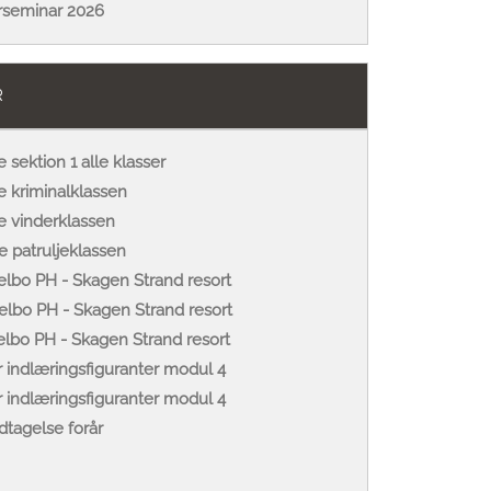
ørseminar 2026
R
sektion 1 alle klasser
 kriminalklassen
e vinderklassen
 patruljeklassen
lbo PH - Skagen Strand resort
lbo PH - Skagen Strand resort
lbo PH - Skagen Strand resort
r indlæringsfiguranter modul 4
r indlæringsfiguranter modul 4
dtagelse forår