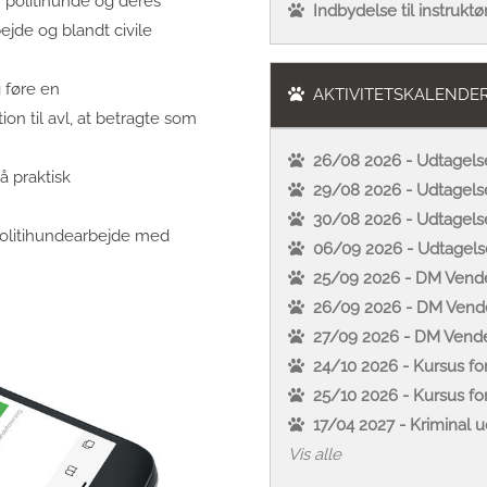
f politihunde og deres
Indbydelse til instrukt
ejde og blandt civile
g føre en
AKTIVITETSKALENDE
on til avl, at betragte som
26/08 2026 - Udtagelse 
å praktisk
29/08 2026 - Udtagelse
30/08 2026 - Udtagels
olitihundearbejde med
06/09 2026 - Udtagelse
25/09 2026 - DM Vende
26/09 2026 - DM Vende
27/09 2026 - DM Vende
24/10 2026 - Kursus fo
25/10 2026 - Kursus fo
17/04 2027 - Kriminal u
Vis alle