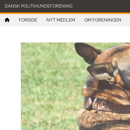
DANSK POLITIHUNDEFORENING
FORSIDE
NYT MEDLEM
OM FORENINGEN