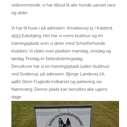
velkommende, vi har tilbud til alle hunde uanset race
og alder.
Vi har til huse i på adressen: Arnakkevej 12 i Kaldred,
4593 Eskebjerg. Her har vi vores klubhus og en
træningsplads som vi deler med Schæferhunde
klubben. Vi råder over pladsen mandag, onsdag og
lørdag. Fredag er fællestræningsdag.
Derudover har vi en træningsplads (uden klubhus)
ved Svallerup, på adressen: Bjerge Landevej 2A,
4480 Store Fuglede.Indkørsel og parkering via
Nørrevang. Denne plads kan benyttes alle ugens
dage.