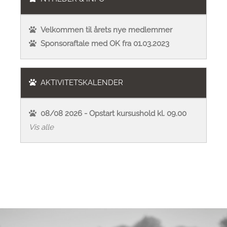
Velkommen til årets nye medlemmer
Sponsoraftale med OK fra 01.03.2023
AKTIVITETSKALENDER
08/08 2026 - Opstart kursushold kl. 09.00
Vis alle