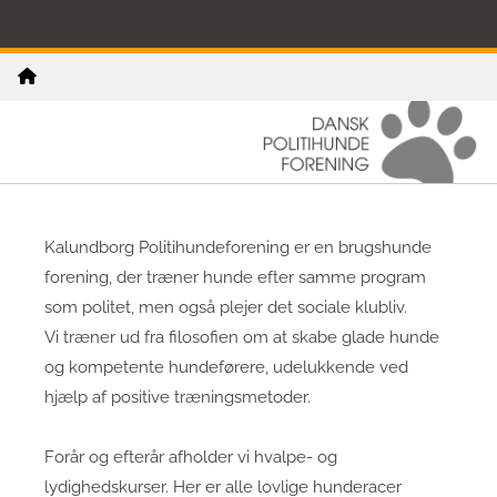
Kalundborg Politihundeforening er en brugshunde
forening, der træner hunde efter samme program
som politet, men også plejer det sociale klubliv.
Vi træner ud fra filosofien om at skabe glade hunde
og kompetente hundeførere, udelukkende ved
hjælp af positive træningsmetoder.
Forår og efterår afholder vi hvalpe- og
lydighedskurser. Her er alle lovlige hunderacer