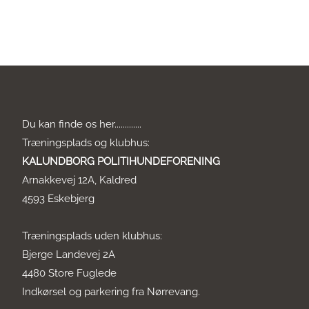
Du kan finde os her.............
Træningsplads og klubhus:
KALUNDBORG POLITIHUNDEFORENING
Arnakkevej 12A, Kaldred
4593 Eskebjerg
Træningsplads uden klubhus:
Bjerge Landevej 2A
4480 Store Fuglede
Indkørsel og parkering fra Nørrevang.