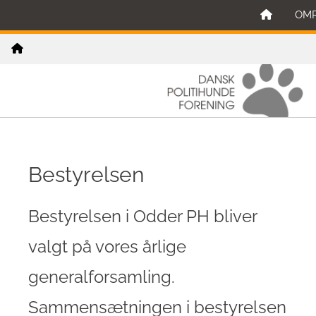
OM
Bestyrelsen
Bestyrelsen i Odder PH bliver
valgt på vores årlige
generalforsamling.
Sammensætningen i bestyrelsen