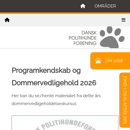
OMRÅDER
DM 2026
Programkendskab og
FIND LOKALAFDELING
Dommervedligehold 2026
Her kan du se/hente materialet fra dette års
dommervedligeholdelseskursus: