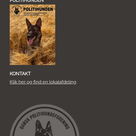
POLITIHUNDEN
KONTAKT
Klik her og find en lokalafdeling