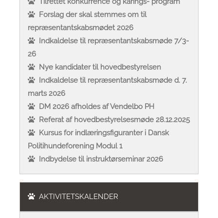
Tilrettet konkurrence og kårings- program
Forslag der skal stemmes om til
repræsentantskabsmødet 2026
Indkaldelse til repræsentantskabsmøde 7/3-
26
Nye kandidater til hovedbestyrelsen
Indkaldelse til repræsentantskabsmøde d. 7.
marts 2026
DM 2026 afholdes af Vendelbo PH
Referat af hovedbestyrelsesmøde 28.12.2025
Kursus for indlæringsfiguranter i Dansk
Politihundeforening Modul 1
Indbydelse til instruktørseminar 2026
AKTIVITETSKALENDER