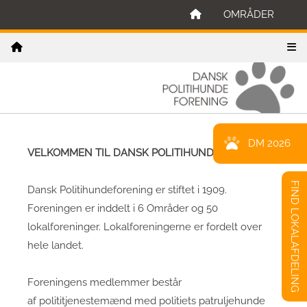
OMRÅDER
DM 2026
VELKOMMEN TIL DANSK POLITIHUNDEFORENING
FIND LOKALAFDELING
Dansk Politihundeforening er stiftet i 1909.
Foreningen er inddelt i 6 Områder og 50
lokalforeninger. Lokalforeningerne er fordelt over
hele landet.
Foreningens medlemmer består
af polititjenestemænd med politiets patruljehunde