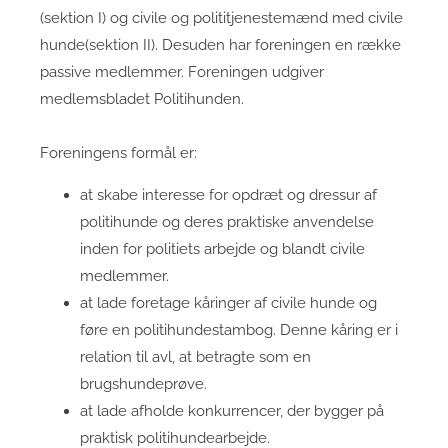
(sektion I) og civile og polititjenestemænd med civile
hunde(sektion II). Desuden har foreningen en række
passive medlemmer. Foreningen udgiver
medlemsbladet Politihunden.
Foreningens formål er:
at skabe interesse for opdræt og dressur af
politihunde og deres praktiske anvendelse
inden for politiets arbejde og blandt civile
medlemmer.
at lade foretage kåringer af civile hunde og
føre en politihundestambog. Denne kåring er i
relation til avl, at betragte som en
brugshundeprøve.
at lade afholde konkurrencer, der bygger på
praktisk politihundearbejde.