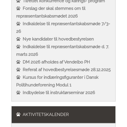
Tilrettet konkurrence og kårings- program
Forslag der skal stemmes om til
repræsentantskabsmødet 2026
Indkaldelse til repræsentantskabsmøde 7/3-
26
Nye kandidater til hovedbestyrelsen
Indkaldelse til repræsentantskabsmøde d. 7.
marts 2026
DM 2026 afholdes af Vendelbo PH
Referat af hovedbestyrelsesmøde 28.12.2025
Kursus for indlæringsfiguranter i Dansk
Politihundeforening Modul 1
Indbydelse til instruktørseminar 2026
AKTIVITETSKALENDER