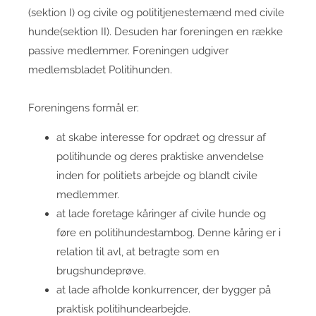
(sektion I) og civile og polititjenestemænd med civile
hunde(sektion II). Desuden har foreningen en række
passive medlemmer. Foreningen udgiver
medlemsbladet Politihunden.
Foreningens formål er:
at skabe interesse for opdræt og dressur af
politihunde og deres praktiske anvendelse
inden for politiets arbejde og blandt civile
medlemmer.
at lade foretage kåringer af civile hunde og
føre en politihundestambog. Denne kåring er i
relation til avl, at betragte som en
brugshundeprøve.
at lade afholde konkurrencer, der bygger på
praktisk politihundearbejde.