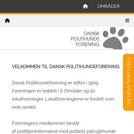
OMRÅDER
FIND LOKALAFDELING
VELKOMMEN TIL DANSK POLITIHUNDEFORENING
Dansk Politihundeforening er stiftet i 1909.
Foreningen er inddelt i 6 Områder og 50
lokalforeninger. Lokalforeningerne er fordelt over
hele landet.
Foreningens medlemmer består
af polititjenestemænd med politiets patruljehunde