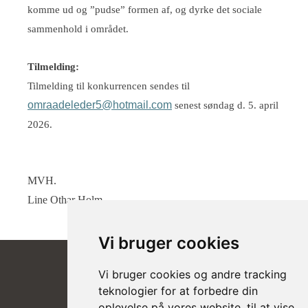
komme ud og ”pudse” formen af, og dyrke det sociale
sammenhold i området.
Tilmelding:
Tilmelding til konkurrencen sendes til
omraadeleder5@hotmail.com
senest søndag d. 5. april
2026.
MVH.
Line Othar Holm
Vi bruger cookies
Vi bruger cookies og andre tracking
teknologier for at forbedre din
oplevelse på vores website, til at vise