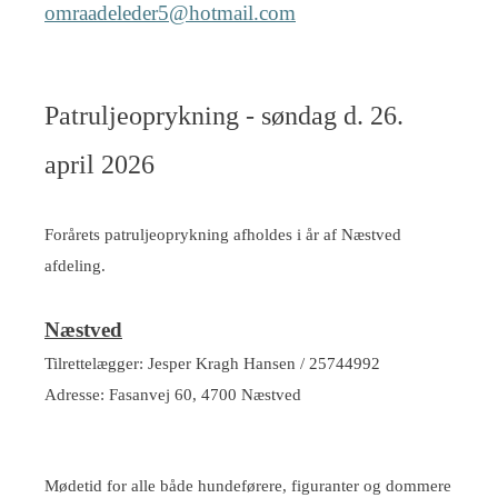
omraadeleder5@hotmail.com
Patruljeoprykning - søndag d. 26.
april 2026
Forårets patruljeoprykning afholdes i år af Næstved
afdeling.
Næstved
Tilrettelægger: Jesper Kragh Hansen / 25744992
Adresse: Fasanvej 60, 4700 Næstved
Mødetid for alle både hundeførere, figuranter og dommere