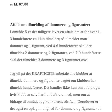
er
kl. 07:00
Aftale om tilmelding af dommere og figuranter:
I område 5 er der tidligere lavet en aftale om at for hver 1-
3 hundeførere en klub tilmelder, så tilmelder man 1
dommer og 1 figurant, ved 4-6 hundeførere skal der
tilmeldes 2 dommere og 2 figuranter, ved 7-9 hundeførere
skal der tilmeldes 3 dommere og 3 figuranter osv.
Jeg vil på det KRAFTIGSTE anbefale alle klubber at
tilmelde dommere og figuranter uagtet om klubben har
tilmeldt hundeførere. Det handler ikke kun om at bidrage,
hvis klubben selv har hundeførere med, men om at
bidrage til området og konkurrencedriften. Derudover er
det også en oplagt mulighed for dommere og figuranter at