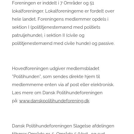
Foreningen er inddelt i 7 Områder og 51
lokalforeninger. Lokalforeningerne er fordelt over
hele landet. Foreningens medlemmer opdels i
sektion I (polititjenestemænd med politiets
patruljehunde), i sektion II (civile og
polititjenestemænd med civile hunde) og passive.
Hovedforeningen udgiver medlemsbladet
”Politihunden”, som sendes direkte hjem til
medlemmerne enten via af post eller elektronisk.
Læs mere om Dansk Politihundeforeningen
på:
www.danskpolitihundeforening.dk
Dansk Politihundeforeningen Slagelse afdelingen