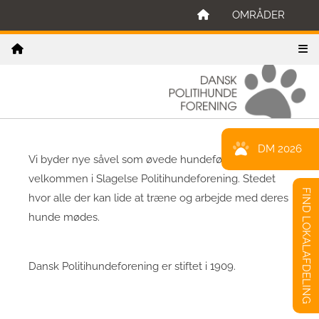
OMRÅDER
DM 2026
Vi byder nye såvel som øvede hundefører
velkommen i Slagelse Politihundeforening. Stedet
FIND LOKALAFDELING
hvor alle der kan lide at træne og arbejde med deres
hunde mødes.
Dansk Politihundeforening er stiftet i 1909.