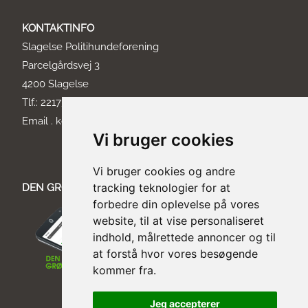
KONTAKTINFO
Slagelse Politihundeforening
Parcelgårdsvej 3
4200 Slagelse
Tlf.: 22173663
Email . kontakt@slagelseph.dk
Vi bruger cookies
Vi bruger cookies og andre
tracking teknologier for at
DEN GRØNNE BOG
forbedre din oplevelse på vores
website, til at vise personaliseret
indhold, målrettede annoncer og til
at forstå hvor vores besøgende
kommer fra.
Jeg accepterer