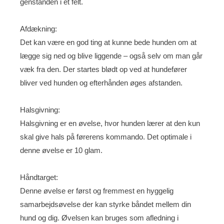
genstanden i et felt.
Afdækning:
Det kan være en god ting at kunne bede hunden om at
lægge sig ned og blive liggende – også selv om man går
væk fra den. Der startes blødt op ved at hundefører
bliver ved hunden og efterhånden øges afstanden.
Halsgivning:
Halsgivning er en øvelse, hvor hunden lærer at den kun
skal give hals på førerens kommando. Det optimale i
denne øvelse er 10 glam.
Håndtarget:
Denne øvelse er først og fremmest en hyggelig
samarbejdsøvelse der kan styrke båndet mellem din
hund og dig. Øvelsen kan bruges som afledning i