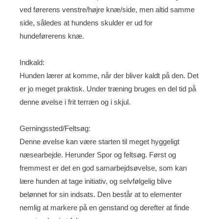
ved førerens venstre/højre knæ/side, men altid samme
side, således at hundens skulder er ud for
hundeførerens knæ.
Indkald:
Hunden lærer at komme, når der bliver kaldt på den. Det
er jo meget praktisk. Under træning bruges en del tid på
denne øvelse i frit terræn og i skjul.
Gerningssted/Feltsøg:
Denne øvelse kan være starten til meget hyggeligt
næsearbejde. Herunder Spor og feltsøg. Først og
fremmest er det en god samarbejdsøvelse, som kan
lære hunden at tage initiativ, og selvfølgelig blive
belønnet for sin indsats. Den består at to elementer
nemlig at markere på en genstand og derefter at finde