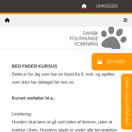
OMRÅDER
DM 2026
BEGYNDER KURSUS
Dette er for dig som har en hund fra 6. mdr. og opefter,
FIND LOKALAFDELING
som ikke har deltaget før hos os.
Kurset omfatter bl.a.:
Lineføring:
Hunden skal lære at gå ved siden af føreren, uden at
trække i linen. Hundens plads er under alle bevægelser