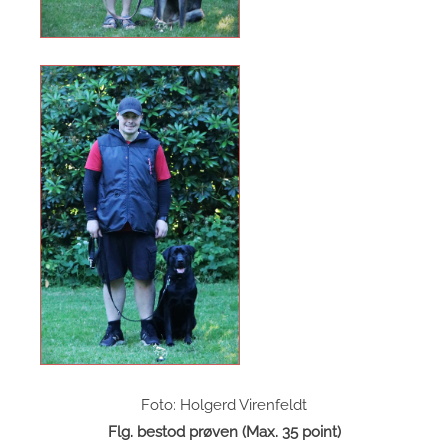
Foto: Holgerd Virenfeldt
Flg. bestod prøven (Max. 35 point)