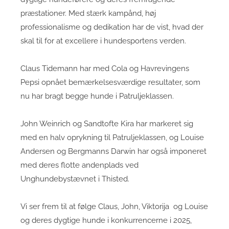
præstationer. Med stærk kampånd, høj
professionalisme og dedikation har de vist, hvad der
skal til for at excellere i hundesportens verden.
Claus Tidemann har med Cola og Havrevingens
Pepsi opnået bemærkelsesværdige resultater, som
nu har bragt begge hunde i Patruljeklassen.
John Weinrich og Sandtofte Kira har markeret sig
med en halv oprykning til Patruljeklassen, og Louise
Andersen og Bergmanns Darwin har også imponeret
med deres flotte andenplads ved
Unghundebystævnet i Thisted.
Vi ser frem til at følge Claus, John, Viktorija og Louise
og deres dygtige hunde i konkurrencerne i 2025,