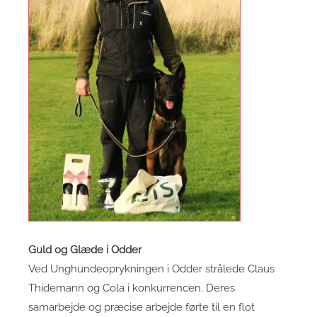
Guld og Glæde i Odder
Ved Unghundeoprykningen i Odder strålede Claus
Thidemann og Cola i konkurrencen. Deres
samarbejde og præcise arbejde førte til en flot