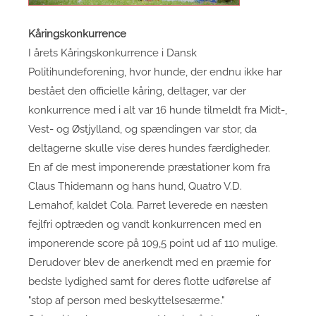
Kåringskonkurrence
I årets Kåringskonkurrence i Dansk
Politihundeforening, hvor hunde, der endnu ikke har
bestået den officielle kåring, deltager, var der
konkurrence med i alt var 16 hunde tilmeldt fra Midt-,
Vest- og Østjylland, og spændingen var stor, da
deltagerne skulle vise deres hundes færdigheder.
En af de mest imponerende præstationer kom fra
Claus Thidemann og hans hund, Quatro V.D.
Lemahof, kaldet Cola. Parret leverede en næsten
fejlfri optræden og vandt konkurrencen med en
imponerende score på 109,5 point ud af 110 mulige.
Derudover blev de anerkendt med en præmie for
bedste lydighed samt for deres flotte udførelse af
"stop af person med beskyttelsesærme."