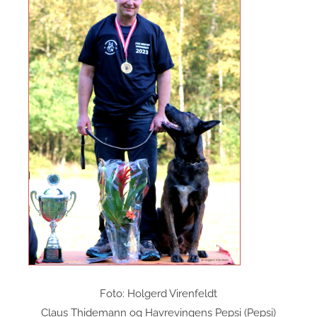
Foto: Holgerd Virenfeldt
Claus Thidemann og Havrevingens Pepsi (Pepsi)