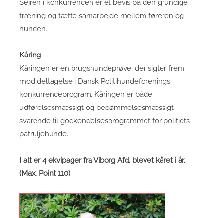
Sejren i konkurrencen er et bevis på den grundige
træning og tætte samarbejde mellem føreren og
hunden.
Kåring
Kåringen er en brugshundeprøve, der sigter frem
mod deltagelse i Dansk Politihundeforenings
konkurrenceprogram. Kåringen er både
udførelsesmæssigt og bedømmelsesmæssigt
svarende til godkendelsesprogrammet for politiets
patruljehunde.
I alt er 4 ekvipager fra Viborg Afd. blevet kåret i år.
(Max. Point 110)