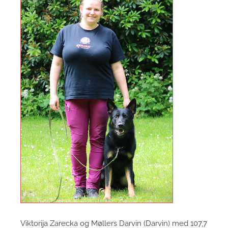
Viktorija Zarecka og Møllers Darvin (Darvin) med 107,7