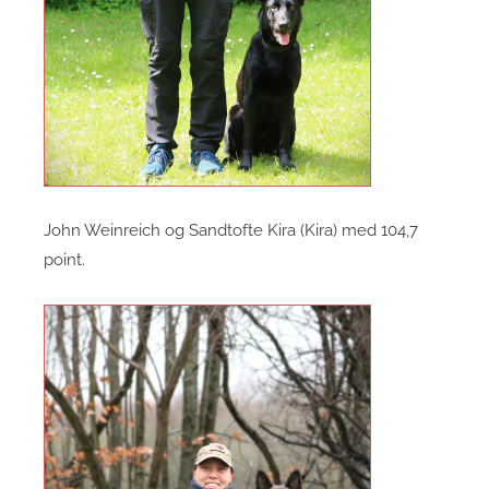
John Weinreich og Sandtofte Kira (Kira) med 104,7
point.