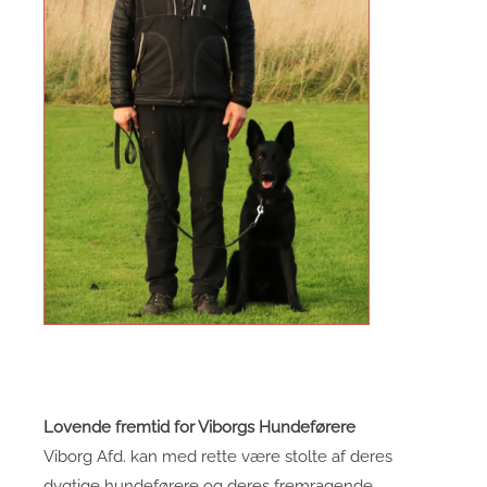
Lovende fremtid for Viborgs Hundeførere
Viborg Afd. kan med rette være stolte af deres
dygtige hundeførere og deres fremragende