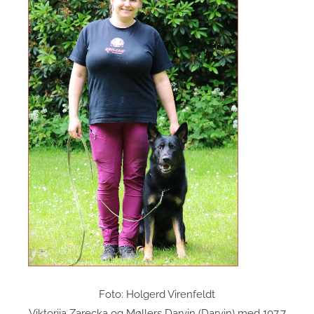
Foto: Holgerd Virenfeldt
Viktorija Zarecka og Møllers Darvin (Darvin) med 107,7