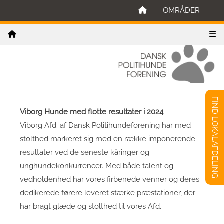
OMRÅDER
FIND LOKALAFDELING
Viborg Hunde med flotte resultater i 2024
Viborg Afd. af Dansk Politihundeforening har med
stolthed markeret sig med en række imponerende
resultater ved de seneste kåringer og
unghundekonkurrencer. Med både talent og
vedholdenhed har vores firbenede venner og deres
dedikerede førere leveret stærke præstationer, der
har bragt glæde og stolthed til vores Afd.