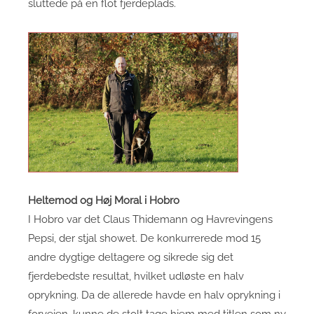
sluttede på en flot fjerdeplads.
Heltemod og Høj Moral i Hobro
I Hobro var det Claus Thidemann og Havrevingens
Pepsi, der stjal showet. De konkurrerede mod 15
andre dygtige deltagere og sikrede sig det
fjerdebedste resultat, hvilket udløste en halv
oprykning. Da de allerede havde en halv oprykning i