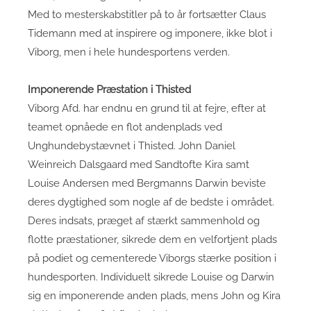
Med to mesterskabstitler på to år fortsætter Claus
Tidemann med at inspirere og imponere, ikke blot i
Viborg, men i hele hundesportens verden.
Imponerende Præstation i Thisted
Viborg Afd. har endnu en grund til at fejre, efter at
teamet opnåede en flot andenplads ved
Unghundebystævnet i Thisted. John Daniel
Weinreich Dalsgaard med Sandtofte Kira samt
Louise Andersen med Bergmanns Darwin beviste
deres dygtighed som nogle af de bedste i området.
Deres indsats, præget af stærkt sammenhold og
flotte præstationer, sikrede dem en velfortjent plads
på podiet og cementerede Viborgs stærke position i
hundesporten. Individuelt sikrede Louise og Darwin
sig en imponerende anden plads, mens John og Kira