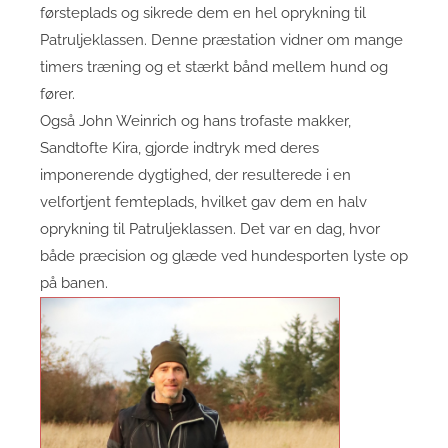
førsteplads og sikrede dem en hel oprykning til
Patruljeklassen. Denne præstation vidner om mange
timers træning og et stærkt bånd mellem hund og
fører.
Også John Weinrich og hans trofaste makker,
Sandtofte Kira, gjorde indtryk med deres
imponerende dygtighed, der resulterede i en
velfortjent femteplads, hvilket gav dem en halv
oprykning til Patruljeklassen. Det var en dag, hvor
både præcision og glæde ved hundesporten lyste op
på banen.