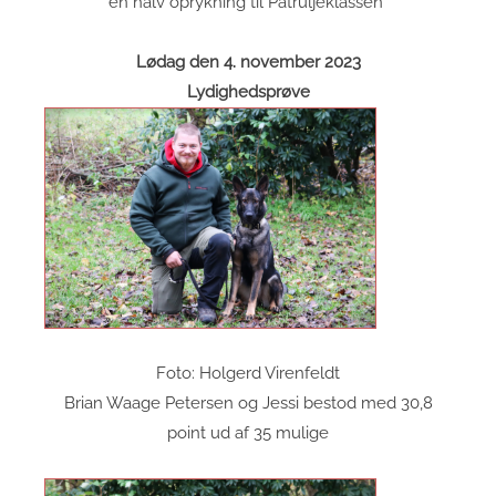
en halv oprykning til Patruljeklassen
Lødag den 4. november 2023
Lydighedsprøve
Foto: Holgerd Virenfeldt
Brian Waage Petersen og Jessi bestod med 30,8
point ud af 35 mulige