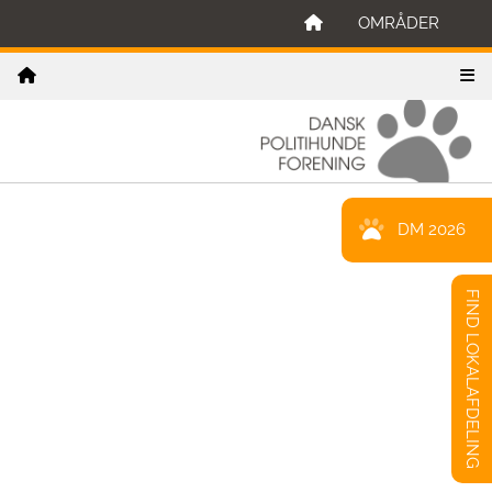
OMRÅDER
DM 2026
FIND LOKALAFDELING