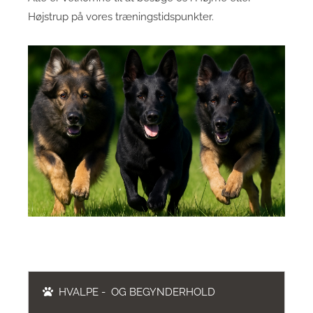
Højstrup på vores træningstidspunkter.
HVALPE - OG BEGYNDERHOLD