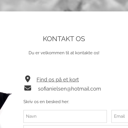
KONTAKT OS
Du er velkommen til at kontakte os!
Find os på et kort
sofianielsen@hotmail.com
Skriv os en besked her: