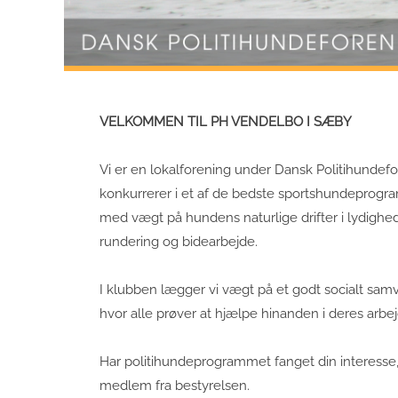
VELKOMMEN TIL PH VENDELBO I SÆBY
Vi er en lokalforening under Dansk Politihundefo
konkurrerer i et af de bedste sportshundeprogr
med vægt på hundens naturlige drifter i lydighed
rundering og bidearbejde.
I klubben lægger vi vægt på et godt socialt s
hvor alle prøver at hjælpe hinanden i deres ar
Har politihundeprogrammet fanget din interesse, 
medlem fra bestyrelsen.