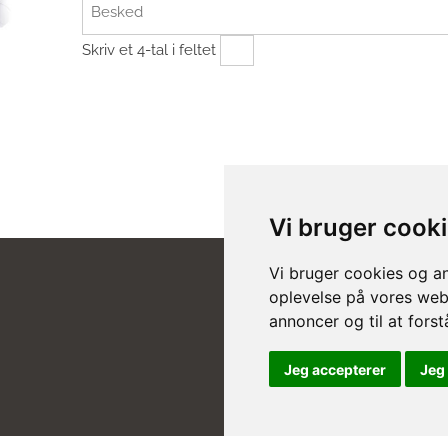
Skriv et 4-tal i feltet
Vi bruger cook
Vi bruger cookies og an
oplevelse på vores websi
annoncer og til at for
Jeg accepterer
Jeg