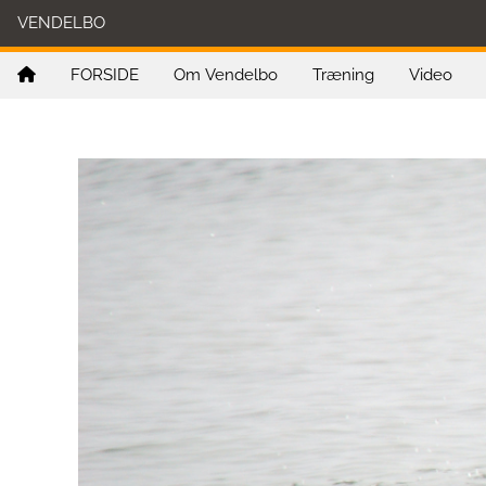
VENDELBO
FORSIDE
Om Vendelbo
Træning
Video