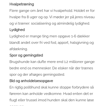
Hvalpetræning
Flere gange om året har vi hvalpehold. Holdet er for
hvalpe fra 8 uger og op. Vi møder jer på jeres niveau
og vi træner: socialisering og almindelig lydighed.
Lydighed
Lydighed er mange ting men opgave 1-6 dækker
blandt andet over fri ved fod, apport, halsgivning og
afdækning.
Spor og gerningsted
Brugshunde kan dufte mere end 1.2 millioner gange
bedre end os mennesker. De elsker når der trænes
spor og der afsøges gerningssted.
Bid og anholdelsesopgave
En rigtig politihund skal kunne stoppe forbrydere så
føreren kan anholde vedkomne. Hvad enten det er
flugt eller trussel imod hunden skal den kunne løse