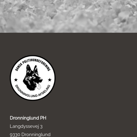
Dronninglund PH
Langdyssevej 3
9330 Dronninglund