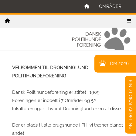
OMRÅDER
DM 2026
VELKOMMEN TIL DRONNINGLUND
POLITIHUNDEFORENING
FIND LOKALAFDELING
Dansk Politihundeforening er stiftet i 1909.
Foreningen er inddelt i 7 Områder og 52
lokalforeninger - hvoraf Dronninglund er en af disse.
Der er plads til alle brugshunde i PH, vi træner blandt
andet