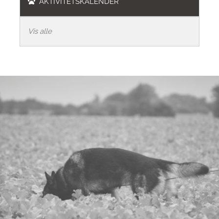
AKTIVITETSKALENDER
Vis alle