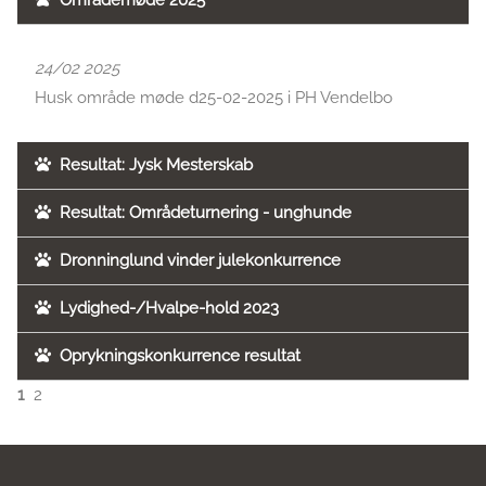
Områdemøde 2025
24/02 2025
Husk område møde d25-02-2025 i PH Vendelbo
Resultat: Jysk Mesterskab
Resultat: Områdeturnering - unghunde
Dronninglund vinder julekonkurrence
Lydighed-/Hvalpe-hold 2023
Oprykningskonkurrence resultat
1
2