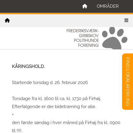
OMRÅDER
FIND LOKALAFDELING
KÅRINGSHOLD.
Startende torsdag d. 26. februar 2026
Torsdage fra kl. 1600 til ca. kl. 1730 på Firhøj.
Efterfølgende er der bidetræning for alle.
+
den første søndag i hver måned på Firhøj fra kl. 0900
til !!!!.