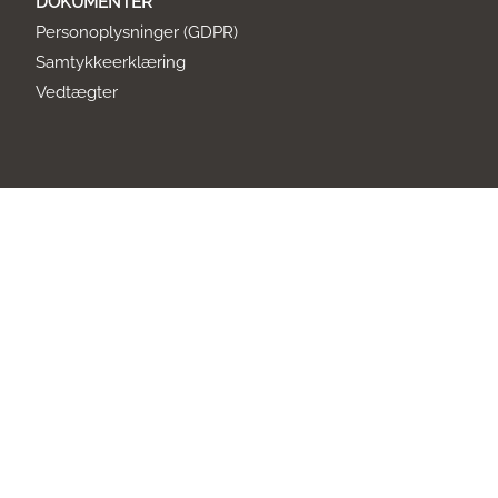
DOKUMENTER
Personoplysninger (GDPR)
Samtykkeerklæring
Vedtægter