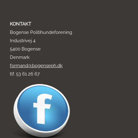
KONTAKT
Bogense Politihundeforening
Industrivej 4
5400 Bogense
Denmark
formand@bogenseph.dk
tlf. 53 61 26 67