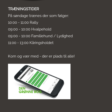
TRÆNINGSTIDER
På søndage trænes der som følger:
10:00 - 11:00 Rally
09:00 - 10:00 Hvalpehold
09:00 - 10:00 Familiehund / Lydighed
11:00 - 13:00 Kåringsholdet
Kom og vær med - der er plads til alle!