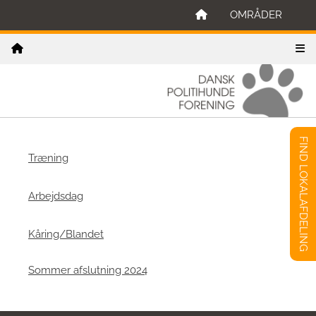
OMRÅDER
FIND LOKALAFDELING
Træning
Arbejdsdag
Kåring/Blandet
Sommer afslutning 2024