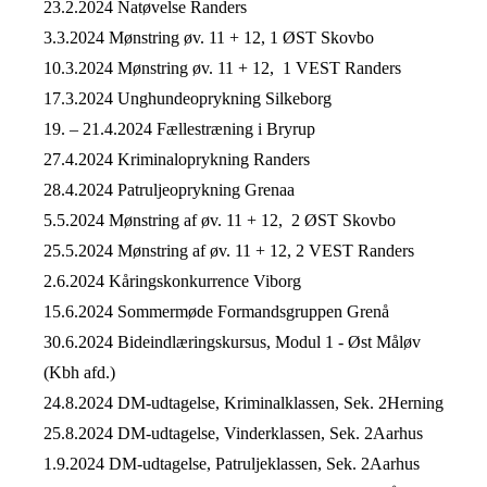
23.2.2024
Natøvelse
Randers
3.3.2024
Mønstring øv. 11 + 12, 1 ØST
Skovbo
10.3.2024
Mønstring øv. 11 + 12, 1 VEST
Randers
17.3.2024
Unghundeoprykning
Silkeborg
19. – 21.4.2024
Fællestræning i Bryrup
27.4.2024
Kriminaloprykning
Randers
28.4.2024
Patruljeoprykning
Grenaa
5.5.2024
Mønstring af øv. 11 + 12, 2 ØST
Skovbo
25.5.2024
Mønstring af øv. 11 + 12, 2 VEST
Randers
2.6.2024
Kåringskonkurrence
Viborg
15.6.2024
Sommermøde Formandsgruppen Grenå
30.6.2024 Bideindlæringskursus, Modul 1 - Øst Måløv
(Kbh afd.)
24.8.2024
DM-udtagelse, Kriminalklassen, Sek. 2
Herning
25.8.2024
DM-udtagelse, Vinderklassen, Sek. 2
Aarhus
1.9.2024
DM-udtagelse, Patruljeklassen, Sek. 2
Aarhus