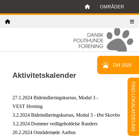
OMRÅDER
DM 2026
Aktivitetskalender
FIND LOKALAFDELING
27.1.2024
Bideindlæringskursus, Modul 3 -
VEST
Herning
3.2.2024 Bideindlæringskursus, Modul 3 - Øst Skovbo
3.2.2024
Dommer vedligeholdelse
Randers
20.2.2024
Områdemøde
Aarhus