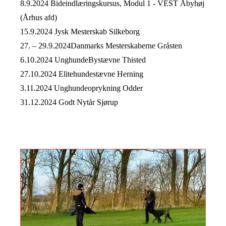
8.9.2024
Bideindlæringskursus, Modul 1 - VEST Åbyhøj
(Århus afd)
15.9.2024
Jysk Mesterskab
Silkeborg
27. – 29.9.2024
Danmarks Mesterskaberne
Gråsten
6.10.2024
UnghundeBystævne
Thisted
27.10.2024
Elitehundestævne
Herning
3.11.2024
Unghundeoprykning
Odder
31.12.2024
Godt Nytår Sjørup