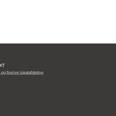
KT
r og find en lokalafdeling