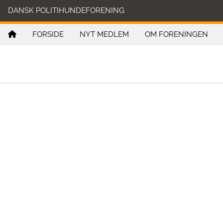
DANSK POLITIHUNDEFORENING
FORSIDE
NYT MEDLEM
OM FORENINGEN