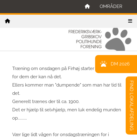
OMRÅDER
DM 2026
Træning om onsdagen på Firhøj starter ca. kl. 1500
for dem der kan nå det.
FIND LOKALAFDELING
Ellers kommer man "dumpende" som man har tid til
det.
Generelt trænes der til ca. 1900.
Det er hjælp til selvhjælp, men luk endelig munden
op..........
Vær lige lidt vågen for onsdagstræningen for i