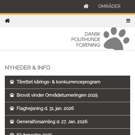
OMRÅDER
NYHEDER & INFO
Tilrettet kårings- & konkurrenceprogram
Brovst vinder Områdeturneringen 2025
Flaghejsning d. 31. jan. 2026
Generalforsamling d. 27. Jan. 2026