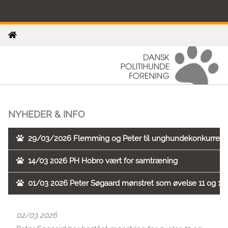
NYHEDER & INFO
29/03/2026 Flemming og Peter til unghundekonkurren
14/03 2026 PH Hobro vært for samtræning
01/03 2026 Peter Søgaard mønstret som øvelse 11 og 12 
02/03 2026