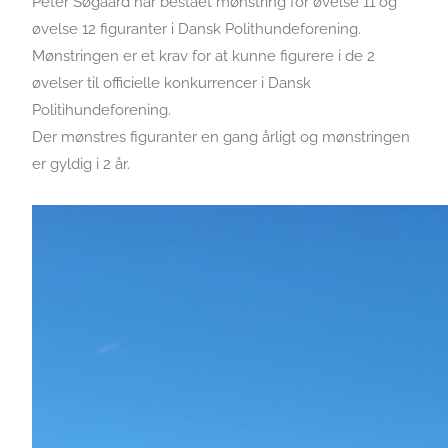
Peter Søgaard har bestået mønstring for øvelse 11 og
øvelse 12 figuranter i Dansk Polithundeforening.
Mønstringen er et krav for at kunne figurere i de 2
øvelser til officielle konkurrencer i Dansk
Politihundeforening.
Der mønstres figuranter en gang årligt og mønstringen
er gyldig i 2 år.