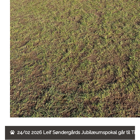
24/02 2026 Leif Søndergårds Jubilæumspokal går til Tina