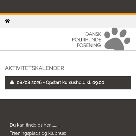
AKTIVITETSKALENDER
08/08 2026 - Opstart kursushold kl. 09.00
Du kan finde os her.............
Træningsplads og klubhus: