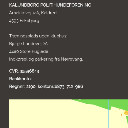
KALUNDBORG POLITIHUNDEFORENING
Arnakkevej 12A, Kaldred
4593 Eskebjerg
Træningsplads uden klubhus:
Bjerge Landevej 2A
4480 Store Fuglede
Indkørsel og parkering fra Nørrevang.
CVR. 32596843
Bankkonto:
Regnnr.: 2190 kontonr.:6873 712 986