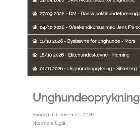
13/09 2026 - Jysk Mesterskab for unghunde - 
27/09 2026 - DM - Dansk politihundeforening 
04/10 2026 - Weekendkursus med Jens Frank (
11/10 2026 - Bystævne for unghunde - Mors
18/10 2026 - Elitehundestævne - Herning
01/11 2026 - Unghundeoprykning - Silkeborg
Unghundeoprykning 
Søndag d. 1. november 2026.
Nærmere tilgår