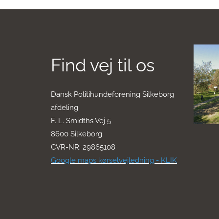
Find vej til os
Dansk Politihundeforening Silkeborg
afdeling
F. L. Smidths Vej 5
8600 Silkeborg
CVR-NR: 29865108
Google maps kørselvejledning - KLIK