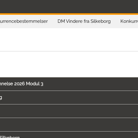
kurrencebestemmelser
DM Vindere fra Silkeborg
Konkurr
nnelse 2026 Modul 3
g