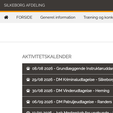
SILKEBORG AFDELING
FORSIDE
Generel information
Træning og kon
AKTIVITETSKALENDER
08/08 2026 - Grundlæggende Instruktørudda
29/08 2026 - DM Kriminaludtagelse - Silkebor
30/08 2026 - DM Vinderudtagelse - Herning
06/09 2026 - DM Patruljeudtagelse - Randers