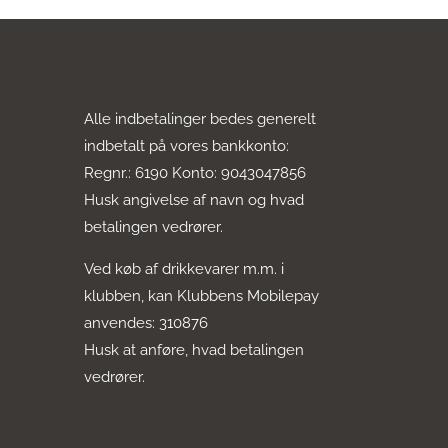
Alle indbetalinger bedes generelt
indbetalt på vores bankkonto:
Regnr.: 6190 Konto: 9043047856
Husk angivelse af navn og hvad
betalingen vedrører.
Ved køb af drikkevarer m.m. i
klubben, kan Klubbens Mobilepay
anvendes: 310876
Husk at anføre, hvad betalingen
vedrører.