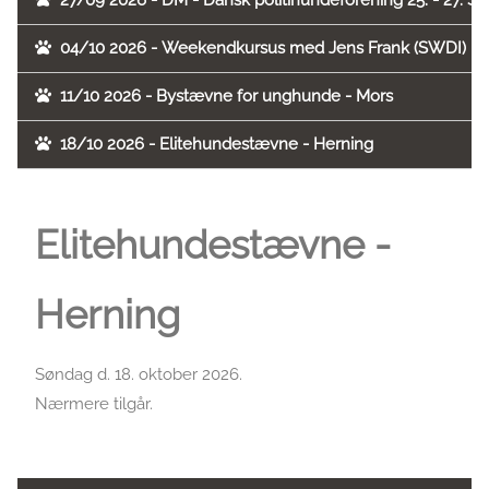
27/09 2026 - DM - Dansk politihundeforening 25. - 27. 
04/10 2026 - Weekendkursus med Jens Frank (SWDI) i R
11/10 2026 - Bystævne for unghunde - Mors
18/10 2026 - Elitehundestævne - Herning
Elitehundestævne -
Herning
Søndag d. 18. oktober 2026.
Nærmere tilgår.