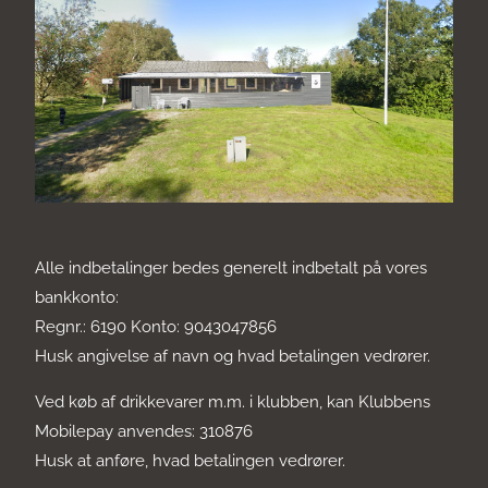
Alle indbetalinger bedes generelt indbetalt på vores
bankkonto:
Regnr.: 6190 Konto: 9043047856
Husk angivelse af navn og hvad betalingen vedrører.
Ved køb af drikkevarer m.m. i klubben, kan Klubbens
Mobilepay anvendes: 310876
Husk at anføre, hvad betalingen vedrører.