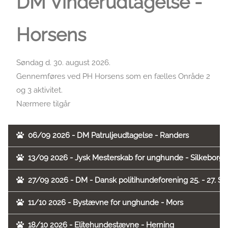
DM Vinderudtagelse -
Horsens
Søndag d. 30. august 2026.
Gennemføres ved PH Horsens som en fælles Onråde 2
og 3 aktivitet.
Nærmere tilgår
06/09 2026 - DM Patruljeudtagelse - Randers
13/09 2026 - Jysk Mesterskab for unghunde - Silkeborg
27/09 2026 - DM - Dansk politihundeforening 25. - 27. 
11/10 2026 - Bystævne for unghunde - Mors
18/10 2026 - Elitehundestævne - Herning