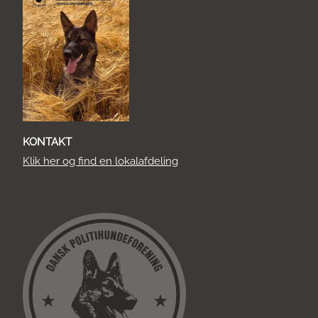
KONTAKT
Klik her og find en lokalafdeling