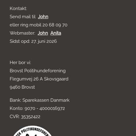
Kontakt:
Send mail til
John
eller ring mobil 20 68 09 70
Webmaster:
John
Anita
Sidst opd: 27. juni 2026
Her bor vi:
Brovst Politihundeforening
Flegumvej 26 A Skovsgaard
9460 Brovst
Bank: Sparekassen Danmark
Konto: 9070 - 4000016972
CVR: 35352422