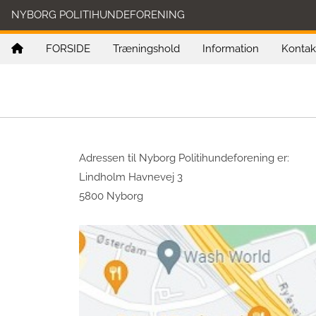
NYBORG POLITIHUNDEFORENING
FORSIDE
Træningshold
Information
Kontak
Adressen til Nyborg Politihundeforening er:
Lindholm Havnevej 3
5800 Nyborg