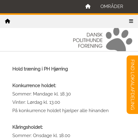
OMRÅDER
FIND LOKALAFDELING
Hold træning i PH Hjørring
Konkurrence holdet:
Sommer: Mandage kl. 18.30
Vinter: Lørdag kl. 13.00
På konkurrence holdet hjælper alle hinanden
Kåringsholdet:
Sommer: Onsdage kl. 18.00