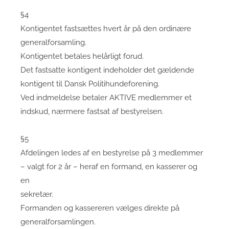
§4
Kontigentet fastsættes hvert år på den ordinære
generalforsamling.
Kontigentet betales helårligt forud.
Det fastsatte kontigent indeholder det gældende
kontigent til Dansk Politihundeforening.
Ved indmeldelse betaler AKTIVE medlemmer et
indskud, nærmere fastsat af bestyrelsen.
§5
Afdelingen ledes af en bestyrelse på 3 medlemmer
– valgt for 2 år – heraf en formand, en kasserer og
en
sekretær.
Formanden og kassereren vælges direkte på
generalforsamlingen.