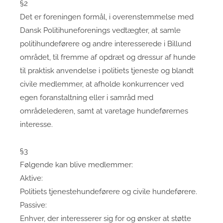
§2
Det er foreningen formål, i overenstemmelse med
Dansk Politihuneforenings vedtægter, at samle
politihundeførere og andre interesserede i Billund
området, til fremme af opdræt og dressur af hunde
til praktisk anvendelse i politiets tjeneste og blandt
civile medlemmer, at afholde konkurrencer ved
egen foranstaltning eller i samråd med
områdelederen, samt at varetage hundeførernes
interesse.
§3
Følgende kan blive medlemmer:
Aktive:
Politiets tjenestehundeførere og civile hundeførere.
Passive:
Enhver, der interesserer sig for og ønsker at støtte