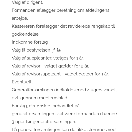
Valg af dirigent.
Formanden aflægger beretning om afdelingens
arbejde.
Kassereren forelægger det reviderede rengskab til
godkendelse.
Indkomne forslag.
Valg til bestyrelsen, jf. §5
Valg af suppleanter: vælges for 1 år.
Valg af revisor - valget gælder for 2 år.
Valg af revisorsuppleant - valget gælder for 1 år.
Eventuelt,
Generalforsamlingen indkaldes med 4 ugers varsel,
evt. gennem medlemsblad.
Forslag, der ønskes behandlet på
generalforsamlingen skal være formanden i hænde
3 uger før generalforsamlingen.
På generalforsamlingen kan der ikke stemmes ved