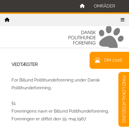
OMRÅDER
DM 2026
VEDTÆGTER
FIND LOKALAFDELING
For Billund Politihundeforening under Dansk
Politihundeforening.
§1
Foreningens navn er Billund Politihundeforening.
Foreningen er stiftet den 19. maj 1967.