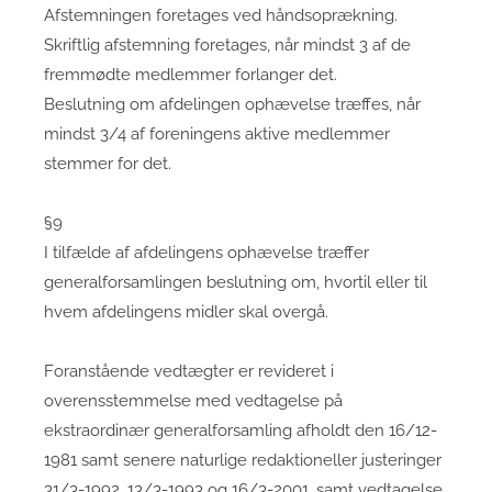
Afstemningen foretages ved håndsoprækning.
Skriftlig afstemning foretages, når mindst 3 af de
fremmødte medlemmer forlanger det.
Beslutning om afdelingen ophævelse træffes, når
mindst 3/4 af foreningens aktive medlemmer
stemmer for det.
§9
I tilfælde af afdelingens ophævelse træffer
generalforsamlingen beslutning om, hvortil eller til
hvem afdelingens midler skal overgå.
Foranstående vedtægter er revideret i
overensstemmelse med vedtagelse på
ekstraordinær generalforsamling afholdt den 16/12-
1981 samt senere naturlige redaktioneller justeringer
31/3-1992, 13/3-1993 og 16/3-2001, samt vedtagelse