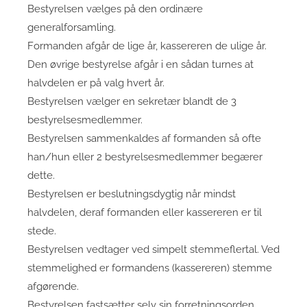
Bestyrelsen vælges på den ordinære
generalforsamling.
Formanden afgår de lige år, kassereren de ulige år.
Den øvrige bestyrelse afgår i en sådan turnes at
halvdelen er på valg hvert år.
Bestyrelsen vælger en sekretær blandt de 3
bestyrelsesmedlemmer.
Bestyrelsen sammenkaldes af formanden så ofte
han/hun eller 2 bestyrelsesmedlemmer begærer
dette.
Bestyrelsen er beslutningsdygtig når mindst
halvdelen, deraf formanden eller kassereren er til
stede.
Bestyrelsen vedtager ved simpelt stemmeflertal. Ved
stemmelighed er formandens (kassereren) stemme
afgørende.
Bestyrelsen fastsætter selv sin forretningsorden.