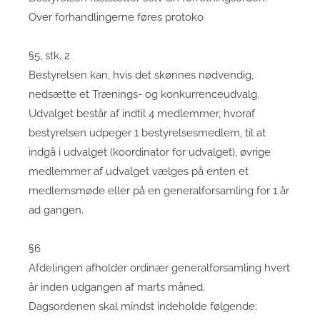
Over forhandlingerne føres protoko
§5, stk. 2
Bestyrelsen kan, hvis det skønnes nødvendig,
nedsætte et Trænings- og konkurrenceudvalg.
Udvalget består af indtil 4 medlemmer, hvoraf
bestyrelsen udpeger 1 bestyrelsesmedlem, til at
indgå i udvalget (koordinator for udvalget), øvrige
medlemmer af udvalget vælges på enten et
medlemsmøde eller på en generalforsamling for 1 år
ad gangen.
§6
Afdelingen afholder ordinær generalforsamling hvert
år inden udgangen af marts måned.
Dagsordenen skal mindst indeholde følgende: