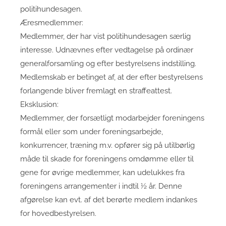
politihundesagen.
Æresmedlemmer:
Medlemmer, der har vist politihundesagen særlig
interesse. Udnævnes efter vedtagelse på ordinær
generalforsamling og efter bestyrelsens indstilling.
Medlemskab er betinget af, at der efter bestyrelsens
forlangende bliver fremlagt en straffeattest.
Eksklusion:
Medlemmer, der forsætligt modarbejder foreningens
formål eller som under foreningsarbejde,
konkurrencer, træning m.v. opfører sig på utilbørlig
måde til skade for foreningens omdømme eller til
gene for øvrige medlemmer, kan udelukkes fra
foreningens arrangementer i indtil ½ år. Denne
afgørelse kan evt. af det berørte medlem indankes
for hovedbestyrelsen.