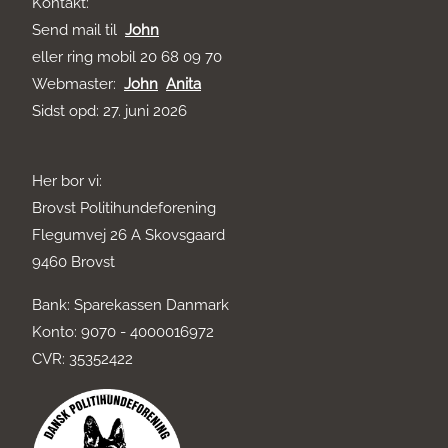
Kontakt:
Send mail til
John
eller ring mobil 20 68 09 70
Webmaster:
John
Anita
Sidst opd: 27. juni 2026
Her bor vi:
Brovst Politihundeforening
Flegumvej 26 A Skovsgaard
9460 Brovst
Bank: Sparekassen Danmark
Konto: 9070 - 4000016972
CVR: 35352422