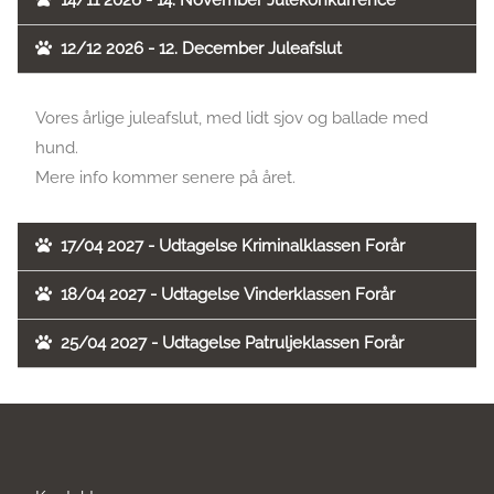
14/11 2026 - 14. November Julekonkurrence
12/12 2026 - 12. December Juleafslut
Vores årlige juleafslut, med lidt sjov og ballade med
hund.
Mere info kommer senere på året.
17/04 2027 - Udtagelse Kriminalklassen Forår
18/04 2027 - Udtagelse Vinderklassen Forår
25/04 2027 - Udtagelse Patruljeklassen Forår