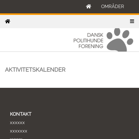
OMRÅDER
AKTIVITETSKALENDER
KONTAKT
xxxxxx
xxxxxxx